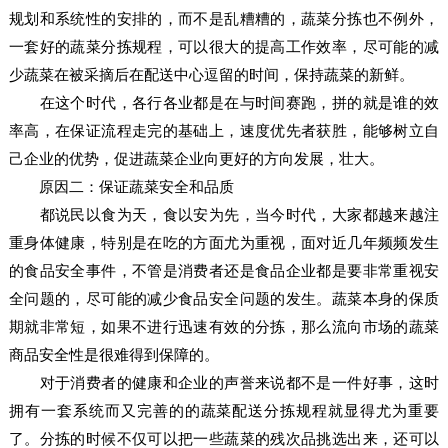
规划和系统性的安排的，而不是乱糟糟的，蔬菜分拣也不例外，
一套好的蔬菜分拣规程，可以很大的提高工作效率，尽可能的减
少蔬菜在被采摘后在配送中心逗留的时间，保持蔬菜的新鲜。
在这个时代，各行各业都是在与时间赛跑，拼的就是谁的效
率高，在保证流程走完的基础上，速度优先者获胜，能够树立自
己企业的优势，促进蔬菜企业向更好的方向发展，壮大。
原因二：保证蔬菜安全和品质
都说民以食为天，食以安为先，当今时代，大家都越来越注
重身体健康，特别是在吃的方面尤为重视，面对近几年频频发生
的食品安全事件，不管是消费者还是食品企业都是要非常重视安
全问题的，尽可能的减少食品安全问题的发生。蔬菜本身的保质
期就非常短，如果不进行迅速有效的分拣，那么流向市场的蔬菜
商品安全性是很难得到保障的。
对于消费者的健康和企业的声誉来说都不是一件好事，这时
拥有一套系统而又完善的的蔬菜配送分拣规程就显得尤为重要
了。分拣的时候不仅可以把一些蔬菜的残次品挑选出来，还可以