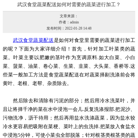
武汉食堂蔬菜配送如何对需要的蔬菜进行加工？
文章来源：
作者：admin
发布时间：2022-01-28 14:48
武汉食堂蔬菜配送
是如何对食堂里需要的蔬菜进行加工
的呢？下面为大家详细介绍！首先，针对加工叶菜类的蔬
菜。叶菜主要以肥嫩的茎叶作为烹调原料.如大白菜、小白
菜、菠菜、油菜、卷心菜、生菜、韭菜、大头菜、香桥等.这
些菜一般加工方法是食堂蔬菜配送在对蔬菜择剔洗涤前会将
黄叶、老根、老帮、杂质除去。
然后除去和清除有污泥的部分；然后用冷水洗菜叶，并
且让将择千净的菜在水中浸泡一会儿.反复洗涤报部.把泥沙、
污物洗净，沥干待用；然后再用盐水洗涤蔬菜，因为盐水较
冷水更容易把吸附在菜梗、菜叶上的虫洗掉.把菜放入食盐水
中浸泡5分钟，可使小菜虫全部脱落；针对根茎类根茎类的蔬